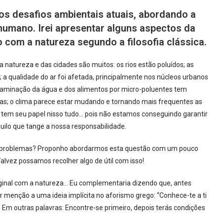
 os desafios ambientais atuais, abordando a
umano. Irei apresentar alguns aspectos da
o com a natureza segundo a filosofia clássica.
a natureza e das cidades são muitos: os rios estão poluídos; as
; a qualidade do ar foi afetada, principalmente nos núcleos urbanos
contaminação da água e dos alimentos por micro-poluentes tem
ças; o clima parece estar mudando e tornando mais frequentes as
tem seu papel nisso tudo… pois não estamos conseguindo garantir
uilo que tange a nossa responsabilidade.
ses problemas? Proponho abordarmos esta questão com um pouco
alvez possamos recolher algo de útil com isso!
ginal com a natureza… Eu complementaria dizendo que, antes
 menção a uma ideia implícita no aforismo grego: “Conhece-te a ti
Em outras palavras: Encontre-se primeiro, depois terás condições