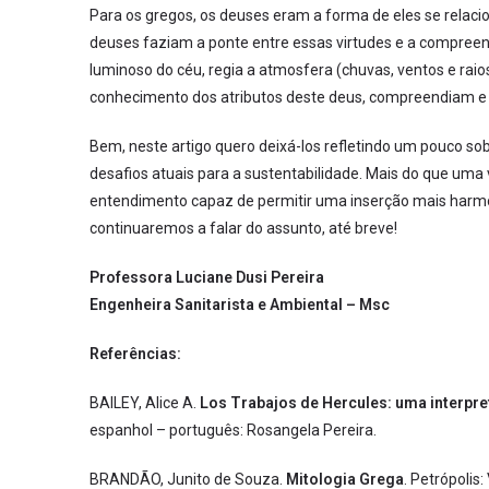
Para os gregos, os deuses eram a forma de eles se relacio
deuses faziam a ponte entre essas virtudes e a compreen
luminoso do céu, regia a atmosfera (chuvas, ventos e rai
conhecimento dos atributos deste deus, compreendiam e 
Bem, neste artigo quero deixá-los refletindo um pouco so
desafios atuais para a sustentabilidade. Mais do que uma 
entendimento capaz de permitir uma inserção mais harmô
continuaremos a falar do assunto, até breve!
Professora Luciane Dusi Pereira
Engenheira Sanitarista e Ambiental – Msc
Referências:
BAILEY, Alice A.
Los Trabajos de Hercules: uma interpre
espanhol – português: Rosangela Pereira.
BRANDÃO, Junito de Souza.
Mitologia Grega
. Petrópolis: