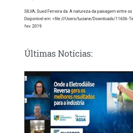
SILVA, Sued Ferreira da. A natureza da paisagem entre os
Disponível em: <file:///Users/luciane/Downloads/11606
fev. 2019.
Últimas Notícias: