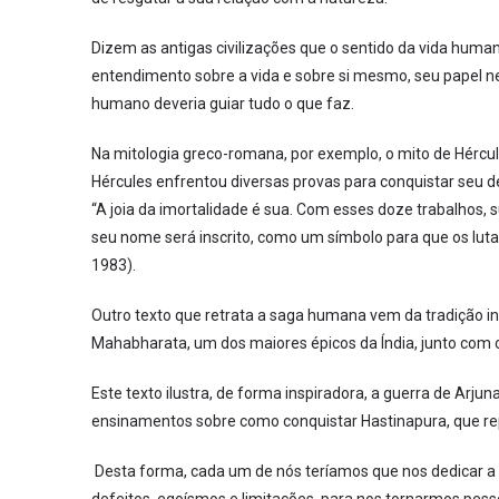
Dizem as antigas civilizações que o sentido da vida human
entendimento sobre a vida e sobre si mesmo, seu papel nes
humano deveria guiar tudo o que faz.
Na mitologia greco-romana, por exemplo, o mito de Hérc
Hércules enfrentou diversas provas para conquistar seu 
“A joia da imortalidade é sua. Com esses doze trabalhos,
seu nome será inscrito, como um símbolo para que os lutad
1983).
Outro texto que retrata a saga humana vem da tradição ind
Mahabharata, um dos maiores épicos da Índia, junto com
Este texto ilustra, de forma inspiradora, a guerra de Arjun
ensinamentos sobre como conquistar Hastinapura, que re
Desta forma, cada um de nós teríamos que nos dedicar a 