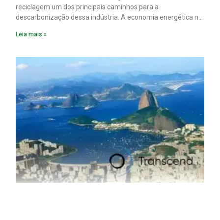
reciclagem um dos principais caminhos para a
descarbonização dessa indústria. A economia energética na
fabricação chega a 95% com o reaproveitamento do
Leia mais »
material. A produção de um alumínio mais limpo, no entanto,
tem esbarrado em dificuldade de acesso ao seu principal
insumo, a sucata, devido, sobretudo, ao interesse chinês
pela matéria-prima.