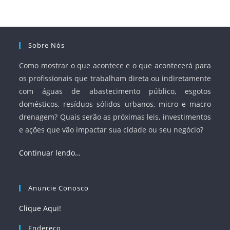
à segurança jurídica dos contratos.
Sobre Nós
Como mostrar o que acontece e o que acontecerá para
os profissionais que trabalham direta ou indiretamente
com águas de abastecimento público, esgotos
domésticos, resíduos sólidos urbanos, micro e macro
drenagem? Quais serão as próximas leis, investimentos
e ações que vão impactar sua cidade ou seu negócio?
Continuar lendo…
Anuncie Conosco
Clique Aqui!
Endereço