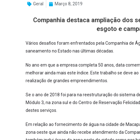
Geral
Março 8, 2019
Companhia destaca ampliação dos se
esgoto e camp
Vários desafios foram enfrentados pela Companhia de Á
saneamento no Estado nas últimas décadas.
No ano em que a empresa completa 50 anos, data comemo
melhorar ainda mais este índice. Este trabalho se deve 
realização de grandes empreendimentos.
Se o ano de 2018 foi para na reestruturação do sistema d
Módulo 3, na zona sul e do Centro de Reservação Felicida
destes serviços.
Em relação ao fornecimento de água na cidade de Macapá, 
zona oeste que ainda não recebe atendimento da Compan