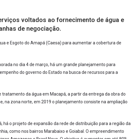
rviços voltados ao fornecimento de água e
anhas de negociação.
gua e Esgoto do Amapá (Caesa) para aumentar a cobertura de
rada no dia 4 de março, há um grande planejamento para
ao empenho do governo do Estado na busca de recursos para a
e tratamento da água em Macapá, a partir da entrega da obra do
de, na zona norte, em 2019 o planejamento consiste na ampliação
há o projeto de expansão da rede de distribuição para a região da
hia, como nos bairros Marabaixo e Goiabal. O empreendimento