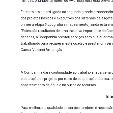
milhões, oriundos também do PAC. Está obra está prevista 
Este projeto estará ligado ao segundo grande empreendi
dos projetos básicos e executivos dos sistemas de esgot
primeira etapa (topografia e mapeamento) ainda está em
“Estes são resultados de uma tratativa importante da Ca
décadas, a Companhia prestou serviços sem qualquer man
trabalhando para recuperar este quadro e prestar um servi
Caesa, Valdinei Amanajás.
A Companhia dará continuidade ao trabalho em parceria c
elaboração de projetos por meio de cooperação técnica,
abastecimento de água e na busca de recursos.
Ina
Para melhorar a qualidade do serviço também é necessár