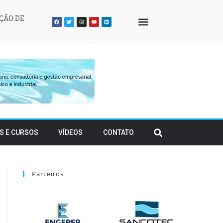
ÇÃO DE
QUEM SOMOS
S E CURSOS
VÍDEOS
CONTATO
Parceiros