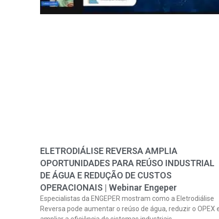
ELETRODIÁLISE REVERSA AMPLIA
OPORTUNIDADES PARA REÚSO INDUSTRIAL
DE ÁGUA E REDUÇÃO DE CUSTOS
OPERACIONAIS | Webinar Engeper
Especialistas da ENGEPER mostram como a Eletrodiálise
Reversa pode aumentar o reúso de água, reduzir o OPEX 
ampliar a eficiência de sistemas industriais.