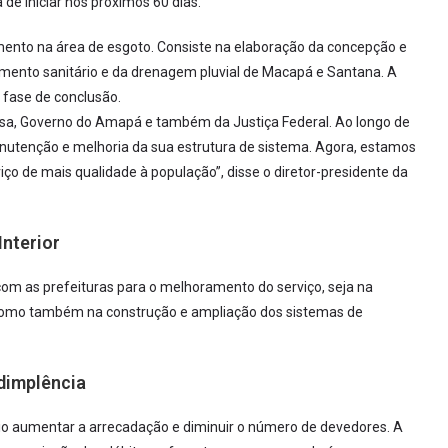
de iniciar nos próximos 60 dias.
mento na área de esgoto. Consiste na elaboração da concepção e
amento sanitário e da drenagem pluvial de Macapá e Santana. A
 fase de conclusão.
esa, Governo do Amapá e também da Justiça Federal. Ao longo de
utenção e melhoria da sua estrutura de sistema. Agora, estamos
ço de mais qualidade à população”, disse o diretor-presidente da
Interior
om as prefeituras para o melhoramento do serviço, seja na
 como também na construção e ampliação dos sistemas de
dimplência
io aumentar a arrecadação e diminuir o número de devedores. A