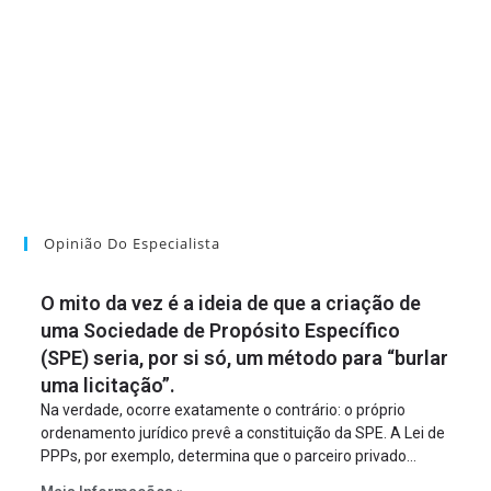
Opinião Do Especialista
O mito da vez é a ideia de que a criação de
uma Sociedade de Propósito Específico
(SPE) seria, por si só, um método para “burlar
uma licitação”.
Na verdade, ocorre exatamente o contrário: o próprio
ordenamento jurídico prevê a constituição da SPE. A Lei de
PPPs, por exemplo, determina que o parceiro privado
constitua uma SPE para implantar e gerir o