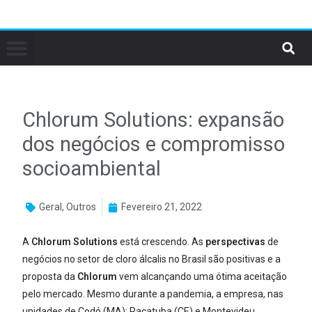
Chlorum Solutions: expansão
dos negócios e compromisso
socioambiental
Geral
,
Outros
Fevereiro 21, 2022
A
Chlorum Solutions
está crescendo. As
perspectivas
de
negócios no setor de cloro álcalis no Brasil são positivas e a
proposta da
Chlorum
vem alcançando uma ótima aceitação
pelo mercado. Mesmo durante a pandemia, a empresa, nas
unidades de Codó (MA); Pacatuba (CE) e Montevideu