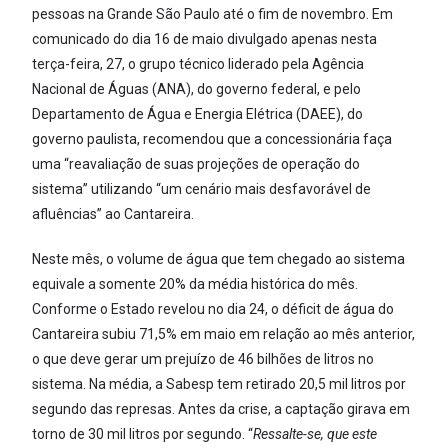
pessoas na Grande São Paulo até o fim de novembro. Em
comunicado do dia 16 de maio divulgado apenas nesta
terça-feira, 27, o grupo técnico liderado pela Agência
Nacional de Águas (ANA), do governo federal, e pelo
Departamento de Água e Energia Elétrica (DAEE), do
governo paulista, recomendou que a concessionária faça
uma “reavaliação de suas projeções de operação do
sistema” utilizando “um cenário mais desfavorável de
afluências” ao Cantareira.
Neste mês, o volume de água que tem chegado ao sistema
equivale a somente 20% da média histórica do mês.
Conforme o Estado revelou no dia 24, o déficit de água do
Cantareira subiu 71,5% em maio em relação ao mês anterior,
o que deve gerar um prejuízo de 46 bilhões de litros no
sistema. Na média, a Sabesp tem retirado 20,5 mil litros por
segundo das represas. Antes da crise, a captação girava em
torno de 30 mil litros por segundo. “
Ressalte-se, que este