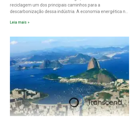
reciclagem um dos principais caminhos para a
descarbonização dessa indústria. A economia energética na
fabricação chega a 95% com o reaproveitamento do
Leia mais »
material. A produção de um alumínio mais limpo, no entanto,
tem esbarrado em dificuldade de acesso ao seu principal
insumo, a sucata, devido, sobretudo, ao interesse chinês
pela matéria-prima.