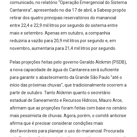
comunicado, no relatório “Operação Emergencial do Sistema
Cantareira”, apresentado no dia 17 de abril, a Sabesp propôs
retirar dos quatro principais reservatórios do manancial
entre 22,4 e 22,9 mil litros por segundo do sistema entre
maio e setembro. Apenas em outubro, a companhia
reduziria a vazão para 20,9 mil litros por segundo e, em
novembro, aumentaria para 21,4 mil litros por segundo.
Pelas projeções feitas pelo governo Geraldo Alckmin (PSDB),
a nova capacidade de água do Cantareira será suficiente
para garantir o abastecimento da Grande São Paulo “até o
início das próximas chuvas”, que tradicionalmente ocorrem a
partir de outubro. Tanto Alckmin quanto o secretário
estadual de Saneamento e Recursos Hídricos, Mauro Arce,
afirmam que as projeções foram feitas com base no cenário
mais pessimista de chuvas. Agora, porém, o comitê anticrise
afirma que é precisar considerar condições mais
desfavoráveis para planejar o uso do manancial. Procurada