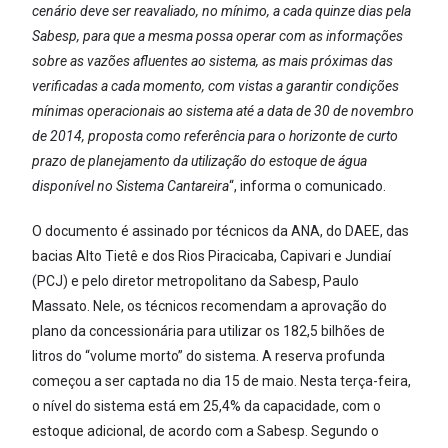
cenário deve ser reavaliado, no mínimo, a cada quinze dias pela
Sabesp, para que a mesma possa operar com as informações
sobre as vazões afluentes ao sistema, as mais próximas das
verificadas a cada momento, com vistas a garantir condições
mínimas operacionais ao sistema até a data de 30 de novembro
de 2014, proposta como referência para o horizonte de curto
prazo de planejamento da utilização do estoque de água
disponível no Sistema Cantareira
“, informa o comunicado.
O documento é assinado por técnicos da ANA, do DAEE, das
bacias Alto Tietê e dos Rios Piracicaba, Capivari e Jundiaí
(PCJ) e pelo diretor metropolitano da Sabesp, Paulo
Massato. Nele, os técnicos recomendam a aprovação do
plano da concessionária para utilizar os 182,5 bilhões de
litros do “volume morto” do sistema. A reserva profunda
começou a ser captada no dia 15 de maio. Nesta terça-feira,
o nível do sistema está em 25,4% da capacidade, com o
estoque adicional, de acordo com a Sabesp. Segundo o