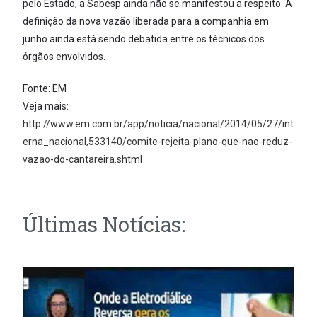
pelo Estado, a Sabesp ainda não se manifestou a respeito. A
definição da nova vazão liberada para a companhia em
junho ainda está sendo debatida entre os técnicos dos
órgãos envolvidos.
Fonte: EM
Veja mais:
http://www.em.com.br/app/noticia/nacional/2014/05/27/int
erna_nacional,533140/comite-rejeita-plano-que-nao-reduz-
vazao-do-cantareira.shtml
Últimas Notícias: