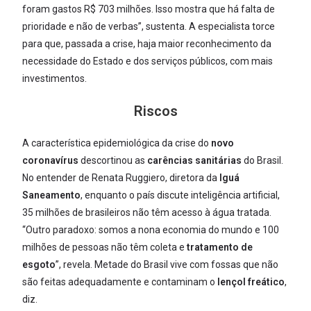
foram gastos R$ 703 milhões. Isso mostra que há falta de
prioridade e não de verbas”, sustenta. A especialista torce
para que, passada a crise, haja maior reconhecimento da
necessidade do Estado e dos serviços públicos, com mais
investimentos.
Riscos
A característica epidemiológica da crise do
novo
coronavírus
descortinou as
carências sanitárias
do Brasil.
No entender de Renata Ruggiero, diretora da
Iguá
Saneamento
, enquanto o país discute inteligência artificial,
35 milhões de brasileiros não têm acesso à água tratada.
“Outro paradoxo: somos a nona economia do mundo e 100
milhões de pessoas não têm coleta e
tratamento de
esgoto
”, revela. Metade do Brasil vive com fossas que não
são feitas adequadamente e contaminam o
lençol freático
,
diz.