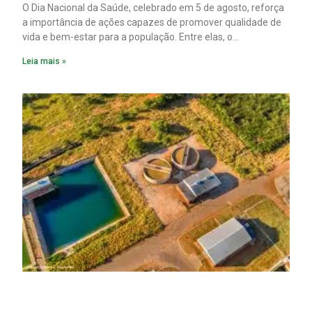
O Dia Nacional da Saúde, celebrado em 5 de agosto, reforça
a importância de ações capazes de promover qualidade de
vida e bem-estar para a população. Entre elas, o
saneamento ocupa papel fundamental. A ampliação dos
Leia mais »
serviços de coleta e tratamento de esgoto contribui
diretamente para a prevenção de doenças. Além disso,
melhora as condições de saúde pública.