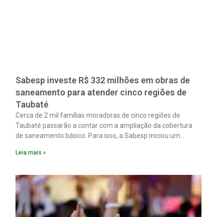
Sabesp investe R$ 332 milhões em obras de
saneamento para atender cinco regiões de
Taubaté
Cerca de 2 mil famílias moradoras de cinco regiões de
Taubaté passarão a contar com a ampliação da cobertura
de saneamento básico. Para isso, a Sabesp iniciou um
pacote de obras com investimento estimado em R$ 332
Leia mais »
milhões.