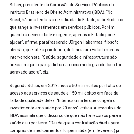
Schier, presidente da Comissão de Serviços Públicos do
Instituto Brasileiro de Direito Administrativo (IBDA). “No
Brasil, há uma tentativa de retirada do Estado, sobretudo, no
que tange a investimentos em serviços públicos. Porém,
quando a necessidade é urgente, apenas o Estado pode
ajudar”, afirma, parafraseando Jürgen Habermas, filósofo
alemão, que, até a
pandemia
, defendia um Estado menos
intervencionista. “Saúde, seguridade e infraestrutura são
áreas em que o país já tinha carência muito grande. Isso foi
agravado agora”, diz.
Segundo Schier, em 2018, houve 50 mil mortes por falta de
acesso aos serviços de saúde e 150 mil óbitos em face da
falta de qualidade deles. “E temos uma lei que congela o
investimento em saúde por 20 anos”, critica. A executiva do
IBDA assinala que o discurso de que não há recursos para a
saúde caiu por terra. “Desde que a contratação direta para
compras de medicamentos foi permitida (em fevereiro) já