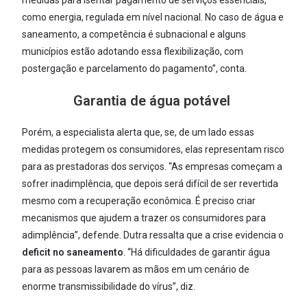
medidas para isentar pagamento de serviços essenciais,
como energia, regulada em nível nacional. No caso de água e
saneamento, a competência é subnacional e alguns
municípios estão adotando essa flexibilização, com
postergação e parcelamento do pagamento”, conta.
Garantia de água potável
Porém, a especialista alerta que, se, de um lado essas
medidas protegem os consumidores, elas representam risco
para as prestadoras dos serviços. “As empresas começam a
sofrer inadimplência, que depois será difícil de ser revertida
mesmo com a recuperação econômica. É preciso criar
mecanismos que ajudem a trazer os consumidores para
adimplência”, defende. Dutra ressalta que a crise evidencia o
deficit no saneamento
. “Há dificuldades de garantir água
para as pessoas lavarem as mãos em um cenário de
enorme transmissibilidade do vírus”, diz.