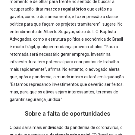
momento é de olhar para frente no sentido de buscar a
recuperação, tirar
marcos regulatórios
que estão na
gaveta, como o do saneamento, e fazer pressão à classe
política para que façam os projetos tramitarem”, sugere. No
entendimento de Alberto Sogayar, sócio do L.O. Baptista
Advogados, como a estrutura política e econômica do Brasil
é muito frágil, qualquer mudança provoca abalos. “Para a
retomada será necessário gerar emprego. Investir na
infraestrutura tem potencial para criar postos de trabalho
mais rapidamente”, afirma. No entanto, o advogado alerta
que, após a pandemia, o mundo inteiro estará em liquidação.
“Estamos represando investimentos que deverão ser feitos,
mas, para que os ativos sejam interessantes, teremos de
garantir segurança jurídica.”
Sobre a falta de oportunidades
O país sairá mais endividado da pandemia de coronavírus, o