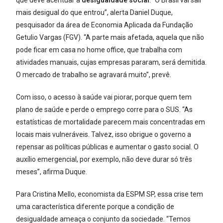
que deve acentuar a
desigualdade social
. “O Brasil vai sair
mais desigual do que entrou”, alerta Daniel Duque,
pesquisador da área de Economia Aplicada da Fundação
Getulio Vargas (FGV). “A parte mais afetada, aquela que não
pode ficar em casa no home office, que trabalha com
atividades manuais, cujas empresas pararam, será demitida.
O mercado de trabalho se agravará muito”, prevê.
Com isso, o acesso à saúde vai piorar, porque quem tem
plano de saúde e perde o emprego corre para o SUS. “As
estatísticas de mortalidade parecem mais concentradas em
locais mais vulneráveis. Talvez, isso obrigue o governo a
repensar as políticas públicas e aumentar o gasto social. O
auxílio emergencial, por exemplo, não deve durar só três
meses”, afirma Duque.
Para Cristina Mello, economista da ESPM SP, essa crise tem
uma característica diferente porque a condição de
desigualdade ameaça o conjunto da sociedade. “Temos