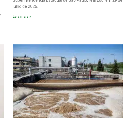
Superintendência Estadual de São Paulo, realizou, em 29 de
julho de 2026.
e
Leia mais »