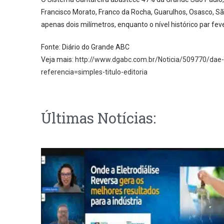
Francisco Morato, Franco da Rocha, Guarulhos, Osasco, S
apenas dois milímetros, enquanto o nível histórico par fev
Fonte: Diário do Grande ABC
Veja mais:
http://www.dgabc.com.br/Noticia/509770/dae
referencia=simples-titulo-editoria
Últimas Notícias: