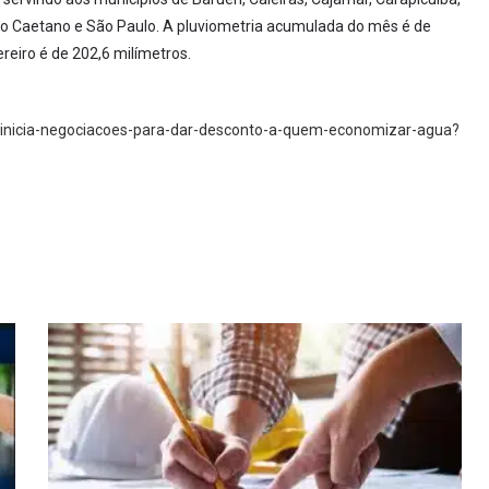
ão Caetano e São Paulo. A pluviometria acumulada do mês é de
ereiro é de 202,6 milímetros.
-inicia-negociacoes-para-dar-desconto-a-quem-economizar-agua?