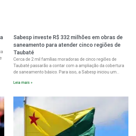
ra
Sabesp investe R$ 332 milhões em obras de
saneamento para atender cinco regiões de
ça
Taubaté
e
Cerca de 2 mil famílias moradoras de cinco regiões de
Taubaté passarão a contar com a ampliação da cobertura
de saneamento básico. Para isso, a Sabesp iniciou um
pacote de obras com investimento estimado em R$ 332
Leia mais »
milhões.