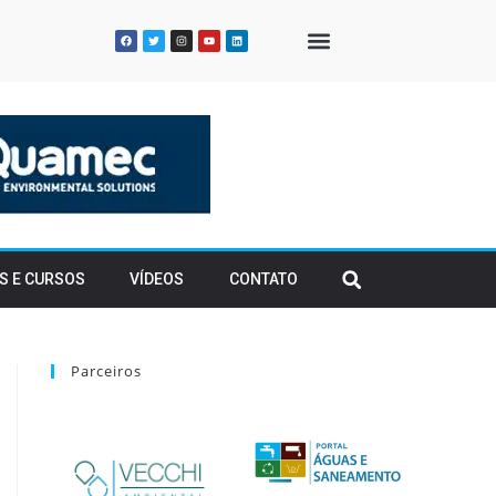
QUEM SOMOS
S E CURSOS
VÍDEOS
CONTATO
Parceiros