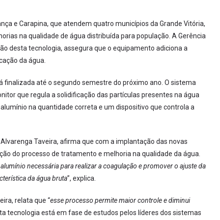
ça e Carapina, que atendem quatro municípios da Grande Vitória,
ias na qualidade de água distribuída para população. A Gerência
ão desta tecnologia, assegura que o equipamento adiciona a
icação da água.
á finalizada até o segundo semestre do próximo ano. O sistema
tor que regula a solidificação das partículas presentes na água
lumínio na quantidade correta e um dispositivo que controla a
 Alvarenga Taveira, afirma que com a implantação das novas
ção do processo de tratamento e melhoria na qualidade da água.
e alumínio necessária para realizar a coagulação e promover o ajuste da
erística da água bruta
”, explica.
ra, relata que “
esse processo permite maior controle e diminui
ta tecnologia está em fase de estudos pelos líderes dos sistemas