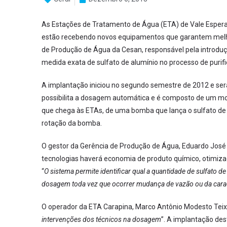
As Estações de Tratamento de Água (ETA) de Vale Esperan
estão recebendo novos equipamentos que garantem melhor
de Produção de Água da Cesan, responsável pela introduç
medida exata de sulfato de alumínio no processo de purif
A implantação iniciou no segundo semestre de 2012 e ser
possibilita a dosagem automática e é composto de um moni
que chega às ETAs, de uma bomba que lança o sulfato de a
rotação da bomba.
O gestor da Gerência de Produção de Água, Eduardo José
tecnologias haverá economia de produto químico, otimiza
“
O sistema permite identificar qual a quantidade de sulfato d
dosagem toda vez que ocorrer mudança de vazão ou da caract
O operador da ETA Carapina, Marco Antônio Modesto Teixei
intervenções dos técnicos na dosagem
”. A implantação des