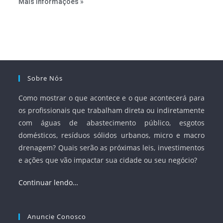
Mais Informações »
serviços, ampliar a participação da iniciativa privada,
fortalecer o papel regulador da Agência Nacional de Águas
e Saneamento Básico (ANA) e criar mecanismos voltados
à segurança jurídica dos contratos.
Sobre Nós
Como mostrar o que acontece e o que acontecerá para
os profissionais que trabalham direta ou indiretamente
com águas de abastecimento público, esgotos
domésticos, resíduos sólidos urbanos, micro e macro
drenagem? Quais serão as próximas leis, investimentos
e ações que vão impactar sua cidade ou seu negócio?
Continuar lendo…
Anuncie Conosco