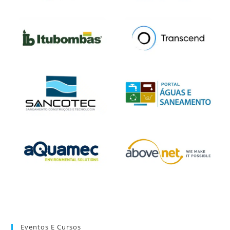
Eventos E Cursos