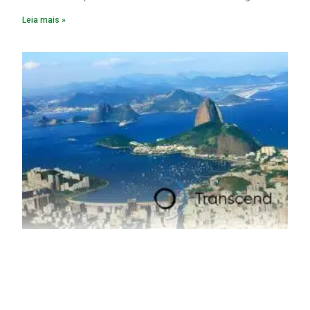
fabricação chega a 95% com o reaproveitamento do
Leia mais »
material. A produção de um alumínio mais limpo, no entanto,
tem esbarrado em dificuldade de acesso ao seu principal
insumo, a sucata, devido, sobretudo, ao interesse chinês
pela matéria-prima.