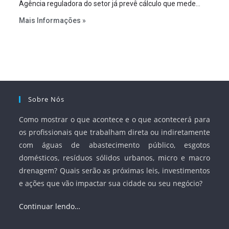
Agência reguladora do setor já prevê cálculo que mede
infraestrutura em vez de variável demográfica.
Mais Informações »
Sobre Nós
Como mostrar o que acontece e o que acontecerá para
os profissionais que trabalham direta ou indiretamente
com águas de abastecimento público, esgotos
domésticos, resíduos sólidos urbanos, micro e macro
drenagem? Quais serão as próximas leis, investimentos
e ações que vão impactar sua cidade ou seu negócio?
Continuar lendo…