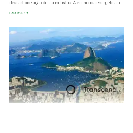
descarbonização dessa indústria. A economia energética na
fabricação chega a 95% com o reaproveitamento do
Leia mais »
material. A produção de um alumínio mais limpo, no entanto,
tem esbarrado em dificuldade de acesso ao seu principal
insumo, a sucata, devido, sobretudo, ao interesse chinês
pela matéria-prima.