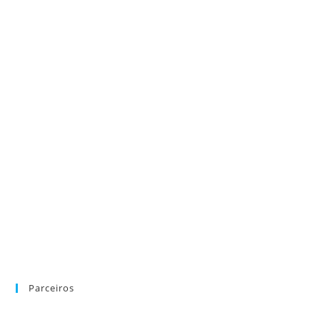
Parceiros