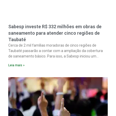
Sabesp investe R$ 332 milhões em obras de
saneamento para atender cinco regiões de
Taubaté
Cerca de 2 mil famílias moradoras de cinco regiões de
Taubaté passarão a contar com a ampliação da cobertura
de saneamento básico. Para isso, a Sabesp iniciou um
pacote de obras com investimento estimado em R$ 332
Leia mais »
milhões.