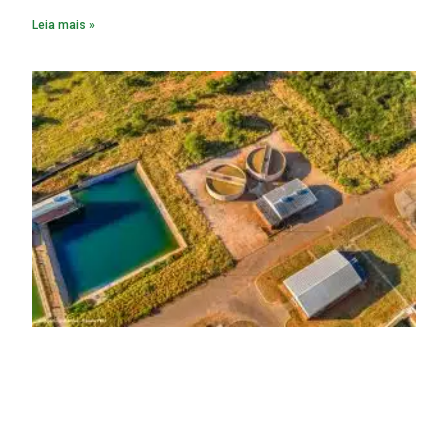
saneamento ocupa papel fundamental. A ampliação dos
Leia mais »
serviços de coleta e tratamento de esgoto contribui
diretamente para a prevenção de doenças. Além disso,
melhora as condições de saúde pública.