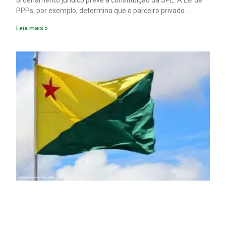
ordenamento jurídico prevê a constituição da SPE. A Lei de
PPPs, por exemplo, determina que o parceiro privado
constitua uma SPE para implantar e gerir o
Leia mais »
empreendimento. Ou seja, a suposta “fraude à licitação” é
um requisito legal da operação. Na Lei de Concessões, a
figura é facultativa e sujeita a uma escolha racional de
projeto a projeto.