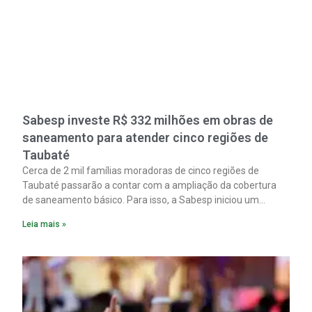
Sabesp investe R$ 332 milhões em obras de
saneamento para atender cinco regiões de
Taubaté
Cerca de 2 mil famílias moradoras de cinco regiões de
Taubaté passarão a contar com a ampliação da cobertura
de saneamento básico. Para isso, a Sabesp iniciou um
pacote de obras com investimento estimado em R$ 332
Leia mais »
milhões.