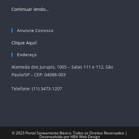
Continuar lendo…
Anuncie Conosco
Clique Aqui!
Endereço
Alameda dos Jurupis, 1005 – Salas 111 e 112, São
Paulo/SP – CEP: 04088-003
Telefone: (11) 3473-1207
© 2023
Portal Saneamento Básico
. Todos os Direitos Reservados |
Desenvolvido por
HBA Web Design