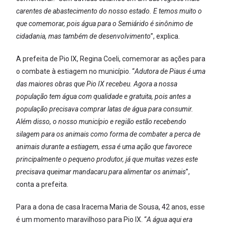
carentes de abastecimento do nosso estado. E temos muito o
que comemorar, pois água para o Semiárido é sinônimo de
cidadania, mas também de desenvolvimento
”, explica.
A prefeita de Pio IX, Regina Coeli, comemorar as ações para
o combate à estiagem no município. “
Adutora de Piaus é uma
das maiores obras que Pio IX recebeu. Agora a nossa
população tem água com qualidade e gratuita, pois antes a
população precisava comprar latas de água para consumir.
Além disso, o nosso município e região estão recebendo
silagem para os animais como forma de combater a perca de
animais durante a estiagem, essa é uma ação que favorece
principalmente o pequeno produtor, já que muitas vezes este
precisava queimar mandacaru para alimentar os animais
”,
conta a prefeita.
Para a dona de casa Iracema Maria de Sousa, 42 anos, esse
é um momento maravilhoso para Pio IX. “
A água aqui era