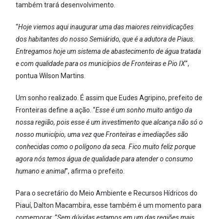
também trará desenvolvimento.
“
Hoje viemos aqui inaugurar uma das maiores reinvidicações
dos habitantes do nosso Semiárido, que é a adutora de Piaus.
Entregamos hoje um sistema de abastecimento de água tratada
e com qualidade para os municípios de Fronteiras e Pio IX
”,
pontua Wilson Martins.
Um sonho realizado. É assim que Eudes Agripino, prefeito de
Fronteiras define a ação. “
Esse é um sonho muito antigo da
nossa região, pois esse é um investimento que alcança não só o
nosso município, uma vez que Fronteiras e imediações são
conhecidas como o polígono da seca. Fico muito feliz porque
agora nós temos água de qualidade para atender o consumo
humano e animal
”, afirma o prefeito.
Para o secretário do Meio Ambiente e Recursos Hídricos do
Piauí, Dalton Macambira, esse também é um momento para
comemorar. “
Sem dúvidas estamos em um das regiões mais