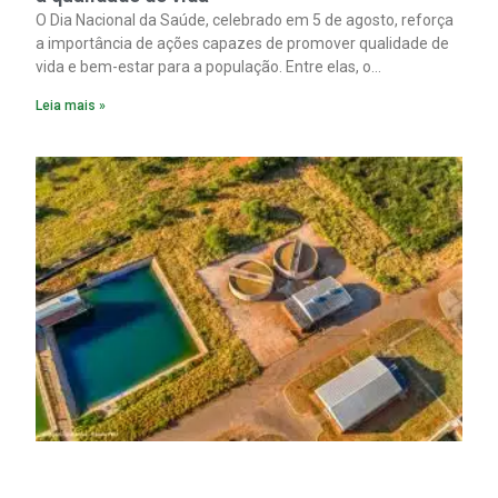
O Dia Nacional da Saúde, celebrado em 5 de agosto, reforça
a importância de ações capazes de promover qualidade de
vida e bem-estar para a população. Entre elas, o
saneamento ocupa papel fundamental. A ampliação dos
Leia mais »
serviços de coleta e tratamento de esgoto contribui
diretamente para a prevenção de doenças. Além disso,
melhora as condições de saúde pública.