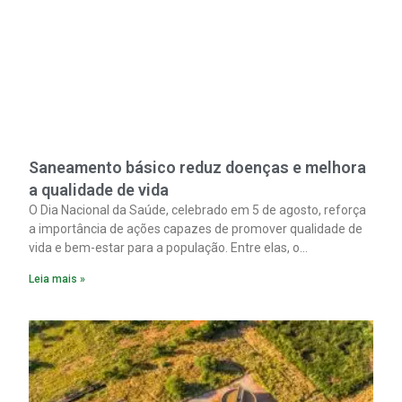
Saneamento básico reduz doenças e melhora
a qualidade de vida
O Dia Nacional da Saúde, celebrado em 5 de agosto, reforça
a importância de ações capazes de promover qualidade de
vida e bem-estar para a população. Entre elas, o
saneamento ocupa papel fundamental. A ampliação dos
Leia mais »
serviços de coleta e tratamento de esgoto contribui
diretamente para a prevenção de doenças. Além disso,
melhora as condições de saúde pública.