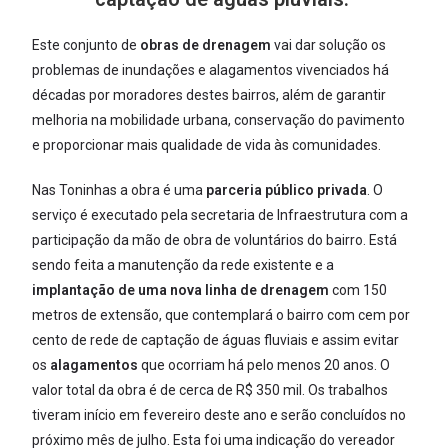
Este conjunto de
obras de drenagem
vai dar solução os
problemas de inundações e alagamentos vivenciados há
décadas por moradores destes bairros, além de garantir
melhoria na mobilidade urbana, conservação do pavimento
e proporcionar mais qualidade de vida às comunidades.
Nas Toninhas a obra é uma
parceria público privada
. O
serviço é executado pela secretaria de Infraestrutura com a
participação da mão de obra de voluntários do bairro. Está
sendo feita a manutenção da rede existente e a
implantação de uma nova linha de drenagem
com 150
metros de extensão, que contemplará o bairro com cem por
cento de rede de captação de águas fluviais e assim evitar
os
alagamentos
que ocorriam há pelo menos 20 anos. O
valor total da obra é de cerca de R$ 350 mil. Os trabalhos
tiveram início em fevereiro deste ano e serão concluídos no
próximo mês de julho. Esta foi uma indicação do vereador