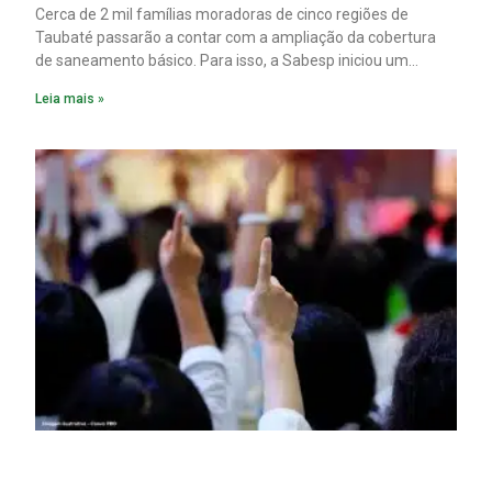
Cerca de 2 mil famílias moradoras de cinco regiões de
Taubaté passarão a contar com a ampliação da cobertura
de saneamento básico. Para isso, a Sabesp iniciou um
pacote de obras com investimento estimado em R$ 332
Leia mais »
milhões.