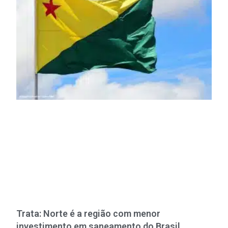
Trata: Norte é a região com menor
investimento em saneamento do Brasil