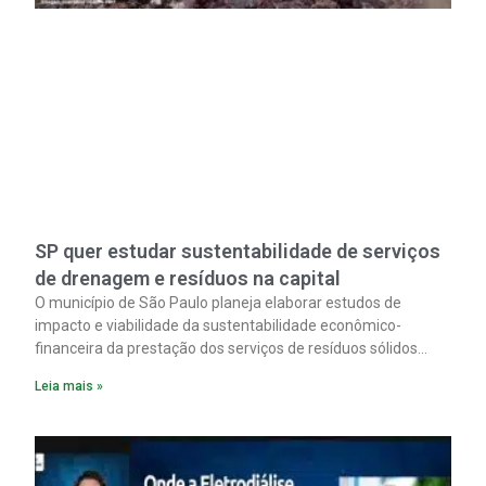
SP quer estudar sustentabilidade de serviços
de drenagem e resíduos na capital
O município de São Paulo planeja elaborar estudos de
impacto e viabilidade da sustentabilidade econômico-
financeira da prestação dos serviços de resíduos sólidos
urbanos e de drenagem na cidade. Essa é uma das ações
Leia mais »
listadas na proposta do PMSAI, o Plano Municipal de
Saneamento Ambiental Integrado da capital paulista. Veja
aqui.