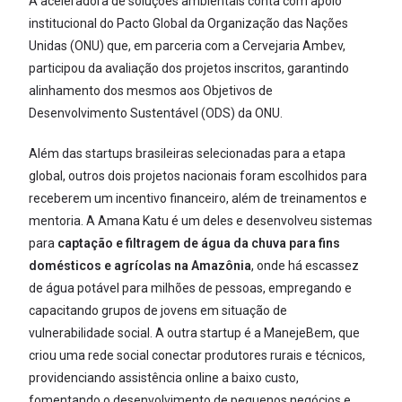
A aceleradora de soluções ambientais conta com apoio
institucional do Pacto Global da Organização das Nações
Unidas (ONU) que, em parceria com a Cervejaria Ambev,
participou da avaliação dos projetos inscritos, garantindo
alinhamento dos mesmos aos Objetivos de
Desenvolvimento Sustentável (ODS) da ONU.
Além das startups brasileiras selecionadas para a etapa
global, outros dois projetos nacionais foram escolhidos para
receberem um incentivo financeiro, além de treinamentos e
mentoria. A Amana Katu é um deles e desenvolveu sistemas
para
captação e filtragem de água da chuva para fins
domésticos e agrícolas na Amazônia
, onde há escassez
de água potável para milhões de pessoas, empregando e
capacitando grupos de jovens em situação de
vulnerabilidade social. A outra startup é a ManejeBem, que
criou uma rede social conectar produtores rurais e técnicos,
providenciando assistência online a baixo custo,
fomentando o desenvolvimento de pequenos negócios e