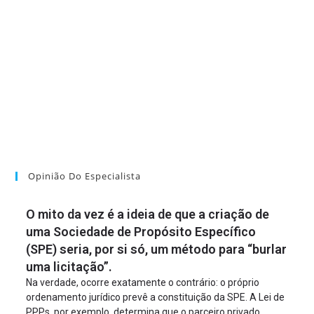
Opinião Do Especialista
O mito da vez é a ideia de que a criação de
uma Sociedade de Propósito Específico
(SPE) seria, por si só, um método para “burlar
uma licitação”.
Na verdade, ocorre exatamente o contrário: o próprio
ordenamento jurídico prevê a constituição da SPE. A Lei de
PPPs, por exemplo, determina que o parceiro privado