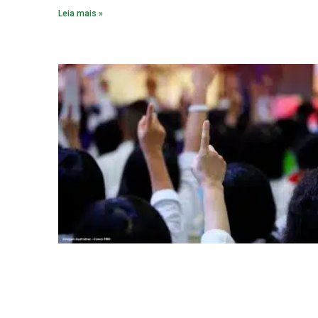
saneamento ocupa papel fundamental. A ampliação dos
Leia mais »
serviços de coleta e tratamento de esgoto contribui
diretamente para a prevenção de doenças. Além disso,
melhora as condições de saúde pública.