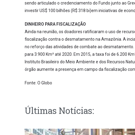
sendo articulado o credenciamento do Fundo junto ao Gr
investir US$ 100 bilhões (R$ 318 bi)em iniciativas de ec
DINHEIRO PARA FISCALIZAÇÃO
Ainda na reunião, os doadores ratificaram o uso de recurs
fiscalização contra o desmatamento na Amazônia. A inci
no reforço das atividades de combate ao desmatamento. 
para 3.900 Km² até 2020. Em 2015, a taxa foi de 6.200 Km
Instituto Brasileiro do Meio Ambiente e dos Recursos Natu
órgão aumente a presença em campo da fiscalização com 
Fonte: O Globo
Últimas Notícias: