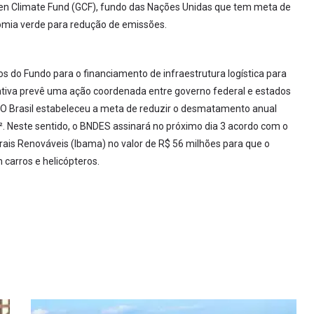
een Climate Fund (GCF), fundo das Nações Unidas que tem meta de
onomia verde para redução de emissões.
os do Fundo para o financiamento de infraestrutura logística para
ativa prevê uma ação coordenada entre governo federal e estados
O Brasil estabeleceu a meta de reduzir o desmatamento anual
². Neste sentido, o BNDES assinará no próximo dia 3 acordo com o
rais Renováveis (Ibama) no valor de R$ 56 milhões para que o
carros e helicópteros.