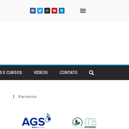
QUEM SOMOS
S E CURSOS
VÍDEOS
CONTATO
Parceiros