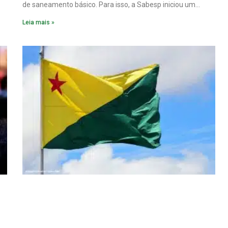
de saneamento básico. Para isso, a Sabesp iniciou um
pacote de obras com investimento estimado em R$ 332
Leia mais »
milhões.