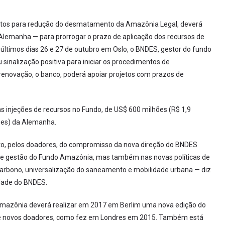
ojetos para redução do desmatamento da Amazônia Legal, deverá
 Alemanha — para prorrogar o prazo de aplicação dos recursos de
últimos dias 26 e 27 de outubro em Oslo, o BNDES, gestor do fundo
sinalização positiva para iniciar os procedimentos de
renovação, o banco, poderá apoiar projetos com prazos de
 injeções de recursos no Fundo, de US$ 600 milhões (R$ 1,9
hões) da Alemanha.
o, pelos doadores, do compromisso da nova direção do BNDES
 de gestão do Fundo Amazônia, mas também nas novas políticas de
 carbono, universalização do saneamento e mobilidade urbana — diz
idade do BNDES.
mazônia deverá realizar em 2017 em Berlim uma nova edição do
de novos doadores, como fez em Londres em 2015. Também está