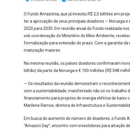
O Fundo Amazônia, que já investiu R$ 2,5 bilhões em pr
ter a aprovação de seus principais doadores — Noruega e
2020 para 2030. Em reunião anual do Fundo realizada nos 
sob coordenação do Ministério do Meio Ambiente, recebeu 
formalização para extensão do prazo. Com a garantia da 
maturação maiores.
Na mesma reunião, os países doadores confirmaram novas
bilhão) da parte da Noruega e € 100 milhões (R$ 348 mil
— Os resultados da reunião demonstram o reconheciment
com a sustentabilidade, manifestado não só no trabalho
financiamento para projetos de energia elétrica de baixo
Marilene Ramos, diretora de Infraestrutura e Sustentabil
Em busca do aumento do número de doadores, o Fundo A
“Amazon Day”, encontro com investidores para atração 