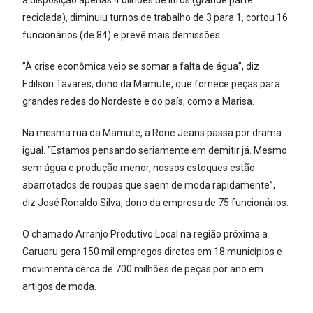
à disposição apenas 4 bilhões de litros (grande parte
reciclada), diminuiu turnos de trabalho de 3 para 1, cortou 16
funcionários (de 84) e prevê mais demissões.
”À crise econômica veio se somar a falta de água”, diz
Edilson Tavares, dono da Mamute, que fornece peças para
grandes redes do Nordeste e do país, como a Marisa.
Na mesma rua da Mamute, a Rone Jeans passa por drama
igual. “Estamos pensando seriamente em demitir já. Mesmo
sem água e produção menor, nossos estoques estão
abarrotados de roupas que saem de moda rapidamente”,
diz José Ronaldo Silva, dono da empresa de 75 funcionários.
O chamado Arranjo Produtivo Local na região próxima a
Caruaru gera 150 mil empregos diretos em 18 municípios e
movimenta cerca de 700 milhões de peças por ano em
artigos de moda.