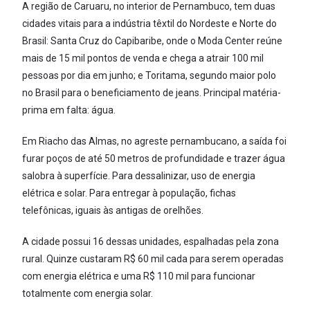
A região de Caruaru, no interior de Pernambuco, tem duas
cidades vitais para a indústria têxtil do Nordeste e Norte do
Brasil: Santa Cruz do Capibaribe, onde o Moda Center reúne
mais de 15 mil pontos de venda e chega a atrair 100 mil
pessoas por dia em junho; e Toritama, segundo maior polo
no Brasil para o beneficiamento de jeans. Principal matéria-
prima em falta: água.
Em Riacho das Almas, no agreste pernambucano, a saída foi
furar poços de até 50 metros de profundidade e trazer água
salobra à superfície. Para dessalinizar, uso de energia
elétrica e solar. Para entregar à população, fichas
telefônicas, iguais às antigas de orelhões.
A cidade possui 16 dessas unidades, espalhadas pela zona
rural. Quinze custaram R$ 60 mil cada para serem operadas
com energia elétrica e uma R$ 110 mil para funcionar
totalmente com energia solar.