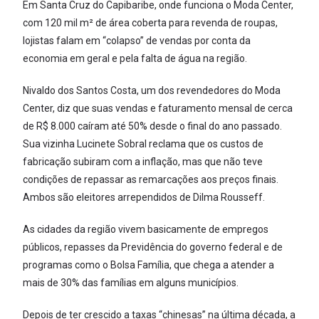
Em Santa Cruz do Capibaribe, onde funciona o Moda Center,
com 120 mil m² de área coberta para revenda de roupas,
lojistas falam em “colapso” de vendas por conta da
economia em geral e pela falta de água na região.
Nivaldo dos Santos Costa, um dos revendedores do Moda
Center, diz que suas vendas e faturamento mensal de cerca
de R$ 8.000 caíram até 50% desde o final do ano passado.
Sua vizinha Lucinete Sobral reclama que os custos de
fabricação subiram com a inflação, mas que não teve
condições de repassar as remarcações aos preços finais.
Ambos são eleitores arrependidos de Dilma Rousseff.
As cidades da região vivem basicamente de empregos
públicos, repasses da Previdência do governo federal e de
programas como o Bolsa Família, que chega a atender a
mais de 30% das famílias em alguns municípios.
Depois de ter crescido a taxas “chinesas” na última década, a