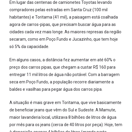
Em lugar das centenas de camionetes Toyotas levando
compradores pelas estradas em Santa Cruz (100 mil
habitantes) e Toritama (41 mil), a paisagem está coalhada
agora de carros-pipas, que precisam buscar água para as
cidades cada vez mais longe. As maiores represas da região
secaram, como em Poço Fundo e Jucazinho, que tem hoje
só 5% da capacidade.
Em alguns casos, a distância fez aumentar em até 60% o
preço dos carros pipas, que chegam a custar R$ 160 para
entregar 11 mil litros de água não potável. Com a barragem
seca em Poço Fundo, a população recorre diariamente a
baldes e vasilhas para pegar água dos carros pipa.
A situação é mais grave em Toritama, que vive basicamente
de beneficiar jeans que vêm do Sul e Sudeste. A Mamute,
maior lavanderia local, utilizava 8 bilhões de litros de água
por mês para os jeans (cerca de 40 litros por peça). Hoje, tem