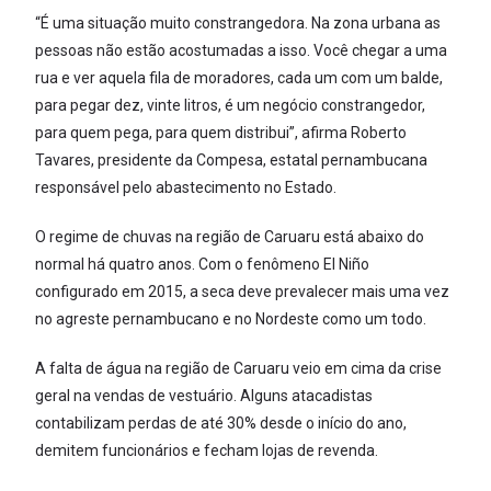
“É uma situação muito constrangedora. Na zona urbana as
pessoas não estão acostumadas a isso. Você chegar a uma
rua e ver aquela fila de moradores, cada um com um balde,
para pegar dez, vinte litros, é um negócio constrangedor,
para quem pega, para quem distribui”, afirma Roberto
Tavares, presidente da Compesa, estatal pernambucana
responsável pelo abastecimento no Estado.
O regime de chuvas na região de Caruaru está abaixo do
normal há quatro anos. Com o fenômeno El Niño
configurado em 2015, a seca deve prevalecer mais uma vez
no agreste pernambucano e no Nordeste como um todo.
A falta de água na região de Caruaru veio em cima da crise
geral na vendas de vestuário. Alguns atacadistas
contabilizam perdas de até 30% desde o início do ano,
demitem funcionários e fecham lojas de revenda.