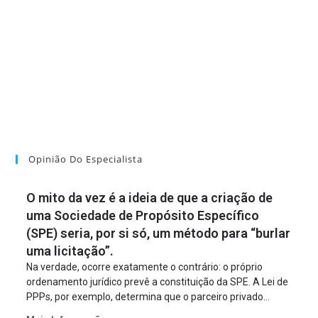
Opinião Do Especialista
O mito da vez é a ideia de que a criação de
uma Sociedade de Propósito Específico
(SPE) seria, por si só, um método para “burlar
uma licitação”.
Na verdade, ocorre exatamente o contrário: o próprio
ordenamento jurídico prevê a constituição da SPE. A Lei de
PPPs, por exemplo, determina que o parceiro privado
constitua uma SPE para implantar e gerir o