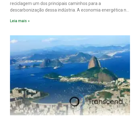
reciclagem um dos principais caminhos para a
descarbonização dessa indústria. A economia energética na
fabricação chega a 95% com o reaproveitamento do
Leia mais »
material. A produção de um alumínio mais limpo, no entanto,
tem esbarrado em dificuldade de acesso ao seu principal
insumo, a sucata, devido, sobretudo, ao interesse chinês
pela matéria-prima.