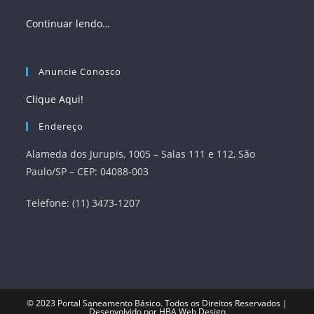
Continuar lendo…
Anuncie Conosco
Clique Aqui!
Endereço
Alameda dos Jurupis, 1005 – Salas 111 e 112, São
Paulo/SP – CEP: 04088-003
Telefone: (11) 3473-1207
© 2023
Portal Saneamento Básico
. Todos os Direitos Reservados |
Desenvolvido por
HBA Web Design