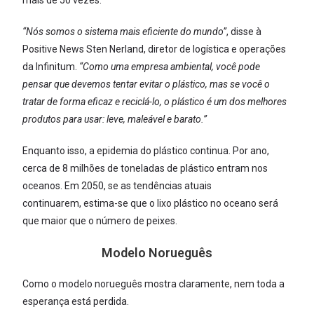
mais de 50 vezes.
“Nós somos o sistema mais eficiente do mundo”
, disse à
Positive News Sten Nerland, diretor de logística e operações
da Infinitum.
“Como uma empresa ambiental, você pode
pensar que devemos tentar evitar o plástico, mas se você o
tratar de forma eficaz e reciclá-lo, o plástico é um dos melhores
produtos para usar: leve, maleável e barato.”
Enquanto isso, a epidemia do plástico continua. Por ano,
cerca de 8 milhões de toneladas de plástico entram nos
oceanos. Em 2050, se as tendências atuais
continuarem, estima-se que o lixo plástico no oceano será
que maior que o número de peixes.
Modelo Norueguês
Como o modelo norueguês mostra claramente, nem toda a
esperança está perdida.