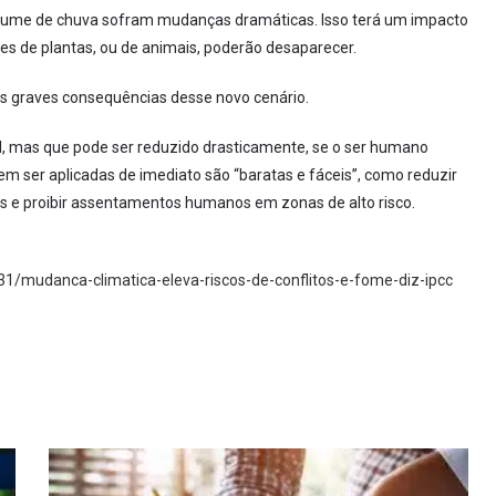
volume de chuva sofram mudanças dramáticas. Isso terá um impacto
cies de plantas, ou de animais, poderão desaparecer.
is graves consequências desse novo cenário.
vel, mas que pode ser reduzido drasticamente, se o ser humano
 ser aplicadas de imediato são “baratas e fáceis”, como reduzir
es e proibir assentamentos humanos em zonas de alto risco.
31/mudanca-climatica-eleva-riscos-de-conflitos-e-fome-diz-ipcc