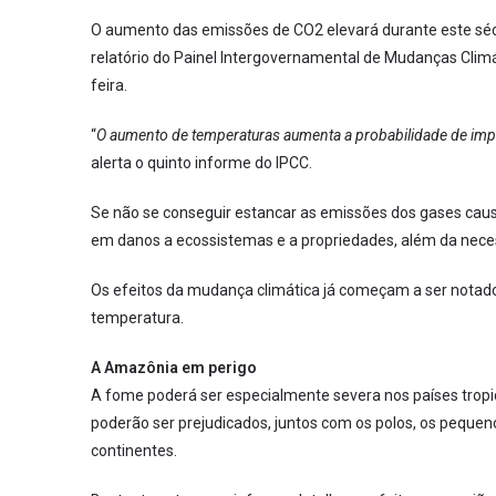
O aumento das emissões de CO2 elevará durante este sécu
relatório do Painel Intergovernamental de Mudanças Climát
feira.
“
O aumento de temperaturas aumenta a probabilidade de impac
alerta o quinto informe do IPCC.
Se não se conseguir estancar as emissões dos gases causa
em danos a ecossistemas e a propriedades, além da nece
Os efeitos da mudança climática já começam a ser notad
temperatura.
A Amazônia em perigo
A fome poderá ser especialmente severa nos países tropi
poderão ser prejudicados, juntos com os polos, os pequenos
continentes.