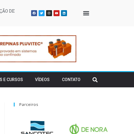
ÇÃO DE
QUEM SOMOS
S E CURSOS
VÍDEOS
CONTATO
Parceiros