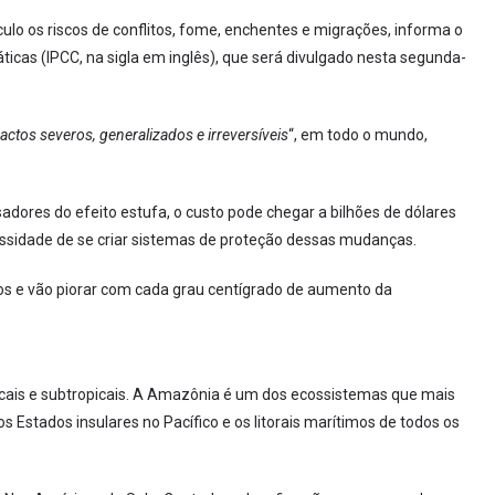
lo os riscos de conflitos, fome, enchentes e migrações, informa o
icas (IPCC, na sigla em inglês), que será divulgado nesta segunda-
tos severos, generalizados e irreversíveis
“, em todo o mundo,
dores do efeito estufa, o custo pode chegar a bilhões de dólares
ssidade de se criar sistemas de proteção dessas mudanças.
os e vão piorar com cada grau centígrado de aumento da
cais e subtropicais. A Amazônia é um dos ecossistemas que mais
 Estados insulares no Pacífico e os litorais marítimos de todos os