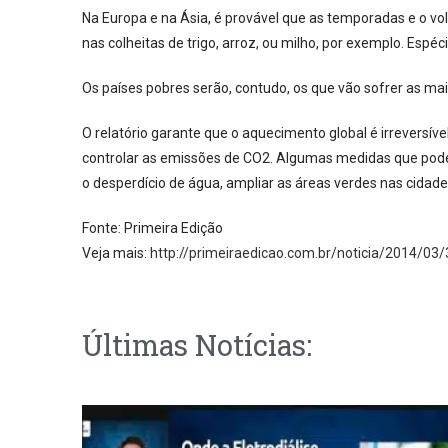
Na Europa e na Ásia, é provável que as temporadas e o 
nas colheitas de trigo, arroz, ou milho, por exemplo. Espé
Os países pobres serão, contudo, os que vão sofrer as ma
O relatório garante que o aquecimento global é irreversí
controlar as emissões de CO2. Algumas medidas que podem
o desperdício de água, ampliar as áreas verdes nas cidad
Fonte: Primeira Edição
Veja mais:
http://primeiraedicao.com.br/noticia/2014/03/
Últimas Notícias: