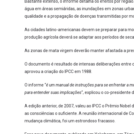
Bastante extenso, o informe detalha os efeitos por região
água em áreas semiáridas, as inundações em zonas urba
qualidade e a propagação de doenças transmitidas por mo
As cidades latino-americanas devem se preparar para mod
produção agrícola deverá se adaptar aos períodos de seca
As zonas de mata virgem deverão manter afastada a pr
O documento é resultado de intensas deliberações entre 
aprovou a criação do IPCC em 1988.
O informe “
é um manual de instruções para se enfrentar a 
para entender suas implicações
“, explicou o co-presidente d
A edição anterior, de 2007, valeu ao IPCC o Prêmio Nobel 
as consciências o suficiente. A reunião internacional de 
mudança climática, foi um estrondoso fracasso.