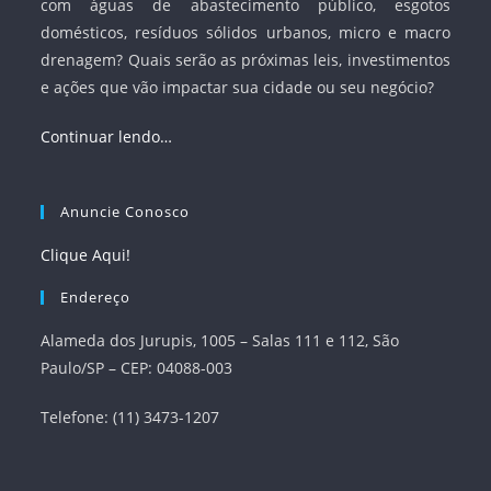
com águas de abastecimento público, esgotos
domésticos, resíduos sólidos urbanos, micro e macro
drenagem? Quais serão as próximas leis, investimentos
e ações que vão impactar sua cidade ou seu negócio?
Continuar lendo…
Anuncie Conosco
Clique Aqui!
Endereço
Alameda dos Jurupis, 1005 – Salas 111 e 112, São
Paulo/SP – CEP: 04088-003
Telefone: (11) 3473-1207