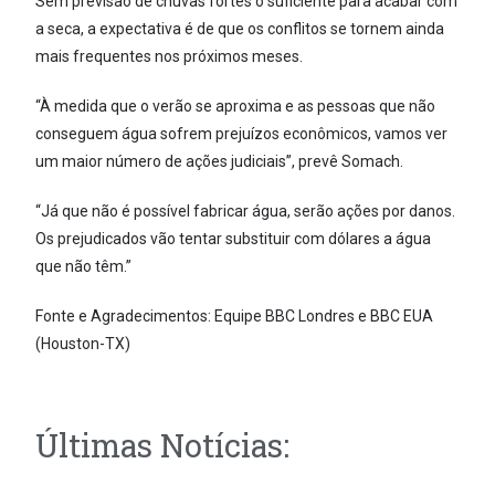
Sem previsão de chuvas fortes o suficiente para acabar com
a seca, a expectativa é de que os conflitos se tornem ainda
mais frequentes nos próximos meses.
“À medida que o verão se aproxima e as pessoas que não
conseguem água sofrem prejuízos econômicos, vamos ver
um maior número de ações judiciais”, prevê Somach.
“Já que não é possível fabricar água, serão ações por danos.
Os prejudicados vão tentar substituir com dólares a água
que não têm.”
Fonte e Agradecimentos: Equipe BBC Londres e BBC EUA
(Houston-TX)
Últimas Notícias: