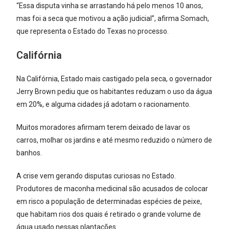
“Essa disputa vinha se arrastando há pelo menos 10 anos,
mas foi a seca que motivou a ação judicial”, afirma Somach,
que representa o Estado do Texas no processo.
Califórnia
Na Califórnia, Estado mais castigado pela seca, o governador
Jerry Brown pediu que os habitantes reduzam o uso da água
em 20%, e alguma cidades já adotam o racionamento.
Muitos moradores afirmam terem deixado de lavar os
carros, molhar os jardins e até mesmo reduzido o número de
banhos.
A crise vem gerando disputas curiosas no Estado.
Produtores de maconha medicinal são acusados de colocar
em risco a população de determinadas espécies de peixe,
que habitam rios dos quais é retirado o grande volume de
água usado nessas plantações.