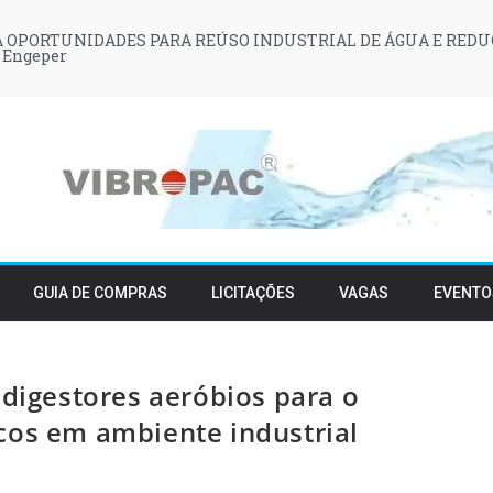
 OPORTUNIDADES PARA REÚSO INDUSTRIAL DE ÁGUA E REDU
 Engeper
GUIA DE COMPRAS
LICITAÇÕES
VAGAS
EVENTO
odigestores aeróbios para o
cos em ambiente industrial