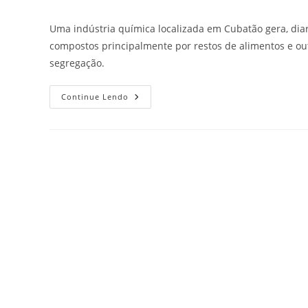
Uma indústria química localizada em Cubatão gera, diar
compostos principalmente por restos de alimentos e out
segregação.
Continue Lendo