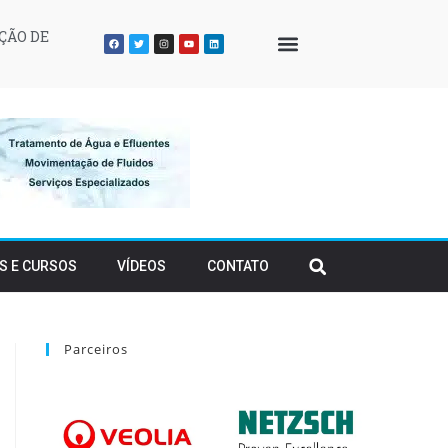
ÇÃO DE
QUEM SOMOS
S E CURSOS
VÍDEOS
CONTATO
Parceiros