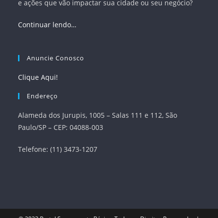
e ações que vão impactar sua cidade ou seu negócio?
Continuar lendo…
Anuncie Conosco
Clique Aqui!
Endereço
Alameda dos Jurupis, 1005 – Salas 111 e 112, São
Paulo/SP – CEP: 04088-003
Telefone: (11) 3473-1207