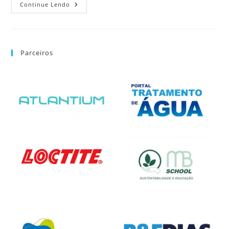
Continue Lendo
Parceiros