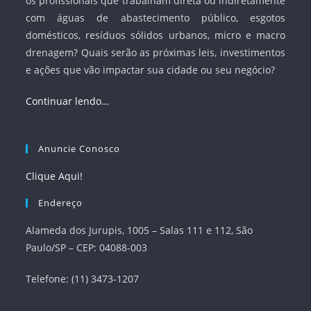
os profissionais que trabalham direta ou indiretamente
com águas de abastecimento público, esgotos
domésticos, resíduos sólidos urbanos, micro e macro
drenagem? Quais serão as próximas leis, investimentos
e ações que vão impactar sua cidade ou seu negócio?
Continuar lendo…
Anuncie Conosco
Clique Aqui!
Endereço
Alameda dos Jurupis, 1005 – Salas 111 e 112, São
Paulo/SP – CEP: 04088-003
Telefone: (11) 3473-1207