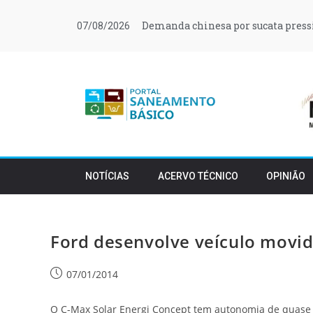
Demanda chinesa por sucata press
07/08/2026
NOTÍCIAS
ACERVO TÉCNICO
OPINIÃO
Ford desenvolve veículo movid
07/01/2014
O C-Max Solar Energi Concept tem autonomia de quase 