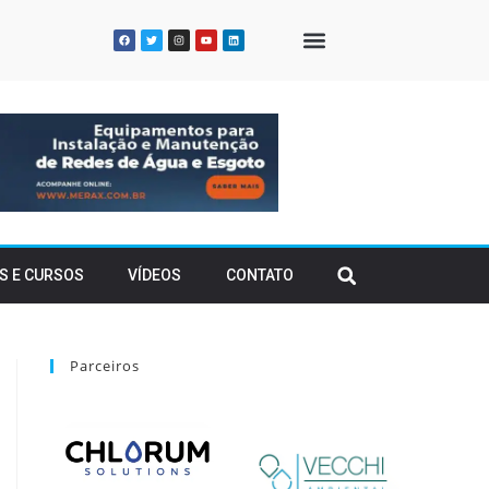
QUEM SOMOS
S E CURSOS
VÍDEOS
CONTATO
Parceiros