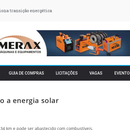
iona transição energética
GUIA DE COMPRAS
LICITAÇÕES
VAGAS
EVENTO
o a energia solar
34 km e pode ser abastecido com combustíveis.