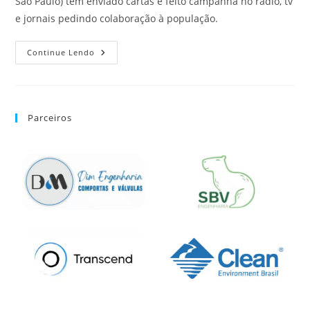
São Paulo) tem enviado cartas e feito campanha no rádio, tv
e jornais pedindo colaboração à população.
Continue Lendo
Parceiros