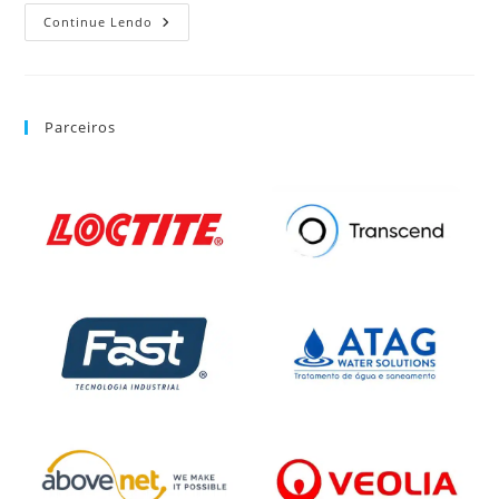
Continue Lendo
Parceiros