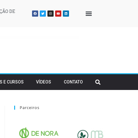
ÇÃO DE
QUEM SOMOS
S E CURSOS
VÍDEOS
CONTATO
Parceiros