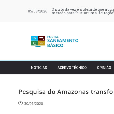
O mito da vez é a ideia de que a cr
05/08/2026
método para “burlar uma licitação”
NOTÍCIAS
ACERVO TÉCNICO
OPINIÃO
Pesquisa do Amazonas transfo
30/01/2020