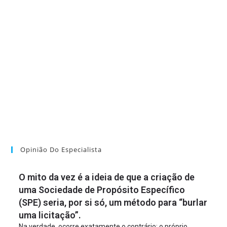
Opinião Do Especialista
O mito da vez é a ideia de que a criação de
uma Sociedade de Propósito Específico
(SPE) seria, por si só, um método para “burlar
uma licitação”.
Na verdade, ocorre exatamente o contrário: o próprio