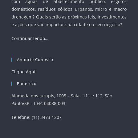
com águas de abastecimento público, esgotos
domésticos, resíduos sólidos urbanos, micro e macro
drenagem? Quais serão as próximas leis, investimentos
e ações que vão impactar sua cidade ou seu negócio?
Continuar lendo…
Anuncie Conosco
Clique Aqui!
Endereço
Alameda dos Jurupis, 1005 – Salas 111 e 112, São
Paulo/SP – CEP: 04088-003
Telefone: (11) 3473-1207