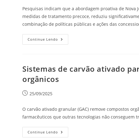
Pesquisas indicam que a abordagem proativa de Nova Je
medidas de tratamento precoce, reduziu significativam
combinação de políticas públicas e ações das concession
Continue Lendo
Sistemas de carvão ativado pa
orgânicos
25/09/2025
O carvão ativado granular (GAC) remove compostos orgâ
farmacêuticos que outras tecnologias não conseguem tr
Continue Lendo