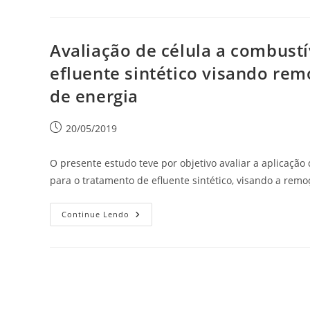
Avaliação de célula a combust
efluente sintético visando re
de energia
20/05/2019
O presente estudo teve por objetivo avaliar a aplicaçã
para o tratamento de efluente sintético, visando a rem
Continue Lendo