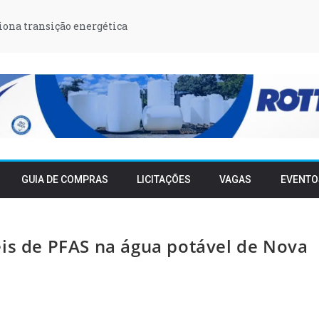
iona transição energética
GUIA DE COMPRAS
LICITAÇÕES
VAGAS
EVENTO
eis de PFAS na água potável de Nova