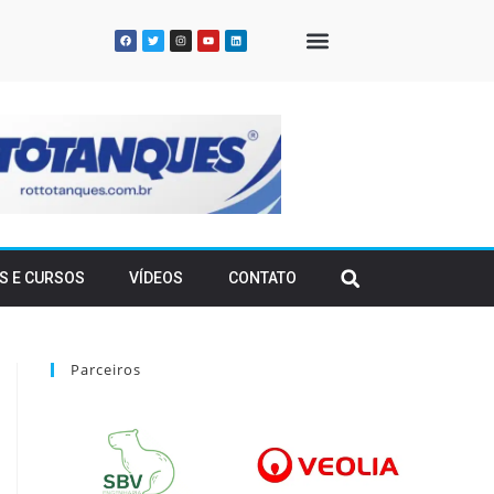
QUEM SOMOS
S E CURSOS
VÍDEOS
CONTATO
Parceiros