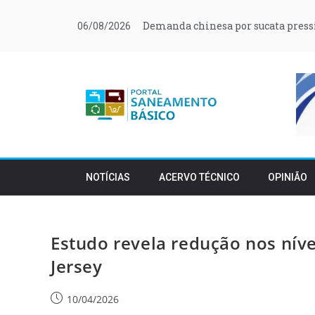
Demanda chinesa por sucata press
06/08/2026
NOTÍCIAS
ACERVO TÉCNICO
OPINIÃO
Estudo revela redução nos nív
Jersey
10/04/2026