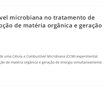
ível microbiana no tratamento de
moção de matéria orgânica e geração
o de uma Célula a Combustível Microbiana (CCM) experimental
oção de matéria orgânica e geração de energia simultaneamente.