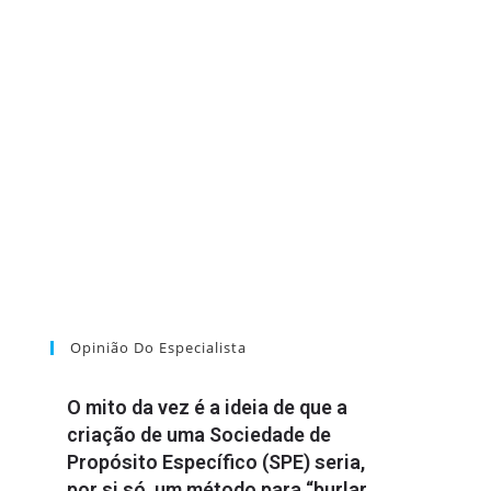
Opinião Do Especialista
O mito da vez é a ideia de que a
criação de uma Sociedade de
Propósito Específico (SPE) seria,
por si só, um método para “burlar