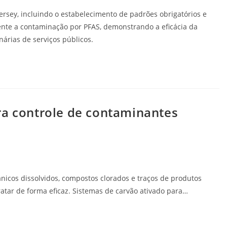
rsey, incluindo o estabelecimento de padrões obrigatórios e
ente a contaminação por PFAS, demonstrando a eficácia da
árias de serviços públicos.
ra controle de contaminantes
nicos dissolvidos, compostos clorados e traços de produtos
atar de forma eficaz. Sistemas de carvão ativado para…