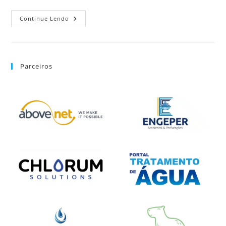
Continue Lendo
Parceiros