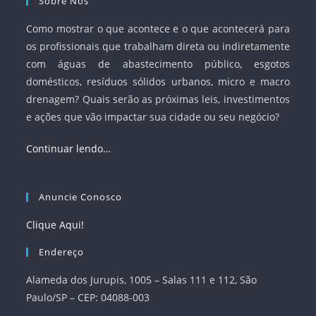
Sobre Nós
Como mostrar o que acontece e o que acontecerá para
os profissionais que trabalham direta ou indiretamente
com águas de abastecimento público, esgotos
domésticos, resíduos sólidos urbanos, micro e macro
drenagem? Quais serão as próximas leis, investimentos
e ações que vão impactar sua cidade ou seu negócio?
Continuar lendo…
Anuncie Conosco
Clique Aqui!
Endereço
Alameda dos Jurupis, 1005 – Salas 111 e 112, São
Paulo/SP – CEP: 04088-003