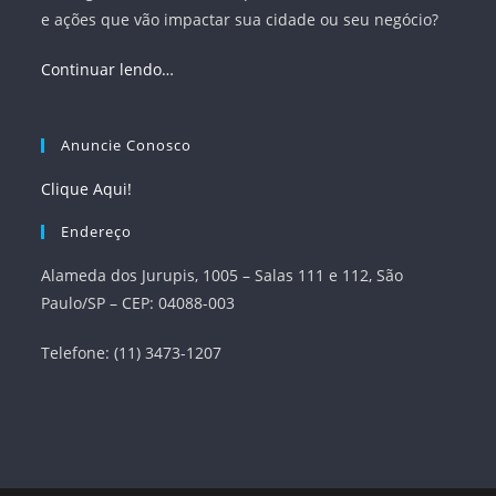
e ações que vão impactar sua cidade ou seu negócio?
Continuar lendo…
Anuncie Conosco
Clique Aqui!
Endereço
Alameda dos Jurupis, 1005 – Salas 111 e 112, São
Paulo/SP – CEP: 04088-003
Telefone: (11) 3473-1207