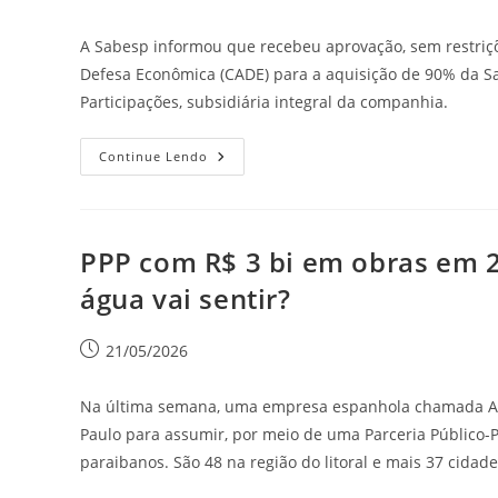
A Sabesp informou que recebeu aprovação, sem restriçõ
Defesa Econômica (CADE) para a aquisição de 90% da S
Participações, subsidiária integral da companhia.
Continue Lendo
PPP com R$ 3 bi em obras em 2
água vai sentir?
21/05/2026
Na última semana, uma empresa espanhola chamada Acc
Paulo para assumir, por meio de uma Parceria Público-P
paraibanos. São 48 na região do litoral e mais 37 cidade