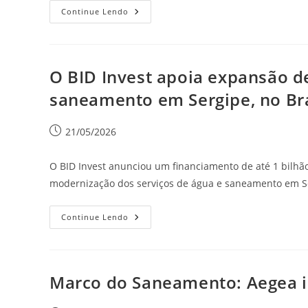
Continue Lendo
O BID Invest apoia expansão d
saneamento em Sergipe, no Bra
21/05/2026
O BID Invest anunciou um financiamento de até 1 bilhão
modernização dos serviços de água e saneamento em Ser
Continue Lendo
Marco do Saneamento: Aegea in