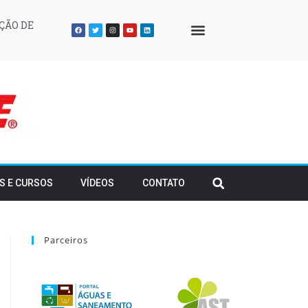
ÇÃO DE
QUEM SOMOS
S E CURSOS
VÍDEOS
CONTATO
Parceiros