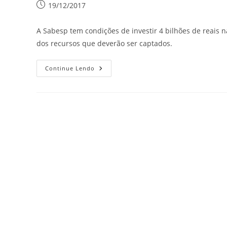
19/12/2017
A Sabesp tem condições de investir 4 bilhões de reais 
dos recursos que deverão ser captados.
Continue Lendo