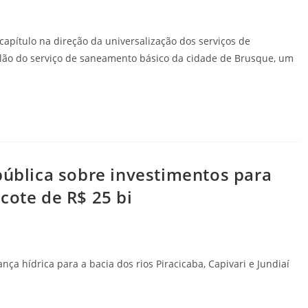
pítulo na direção da universalização dos serviços de
eilão do serviço de saneamento básico da cidade de Brusque, um
pública sobre investimentos para
cote de R$ 25 bi
 hídrica para a bacia dos rios Piracicaba, Capivari e Jundiaí