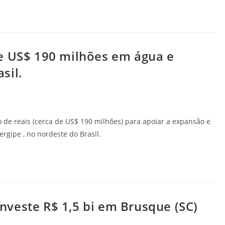
e US$ 190 milhões em água e
sil.
 de reais (cerca de US$ 190 milhões) para apoiar a expansão e
gipe , no nordeste do Brasil.
veste R$ 1,5 bi em Brusque (SC)