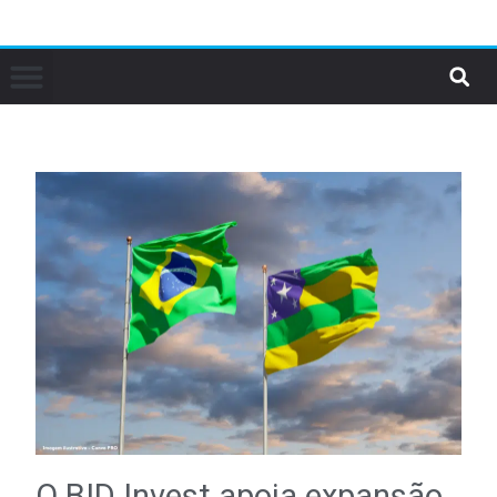
O BID Invest apoia expansão