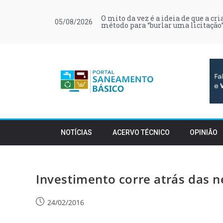
O mito da vez é a ideia de que a cr
05/08/2026
método para “burlar uma licitação”
NOTÍCIAS
ACERVO TÉCNICO
OPINIÃO
Investimento corre atrás das
24/02/2016