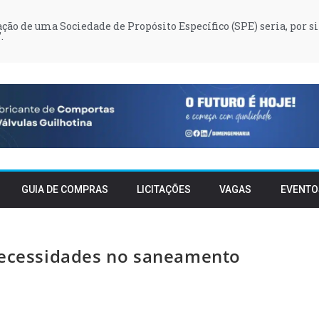
iação de uma Sociedade de Propósito Específico (SPE) seria, por si
.
GUIA DE COMPRAS
LICITAÇÕES
VAGAS
EVENTO
 necessidades no saneamento