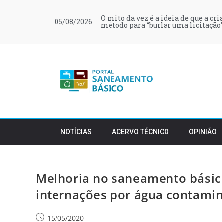
O mito da vez é a ideia de que a cr
05/08/2026
método para “burlar uma licitação”
NOTÍCIAS
ACERVO TÉCNICO
OPINIÃO
Melhoria no saneamento básic
internações por água contami
15/05/2020