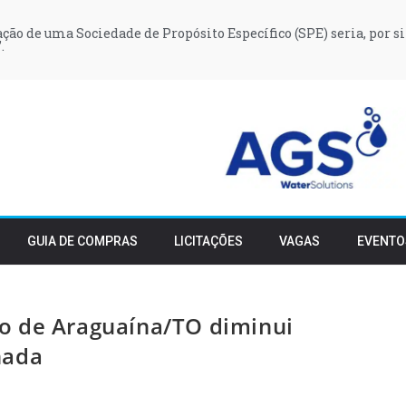
iação de uma Sociedade de Propósito Específico (SPE) seria, por si
.
GUIA DE COMPRAS
LICITAÇÕES
VAGAS
EVENTO
o de Araguaína/TO diminui
nada