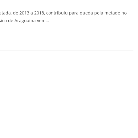
ratada, de 2013 a 2018, contribuiu para queda pela metade no
sico de Araguaína vem…