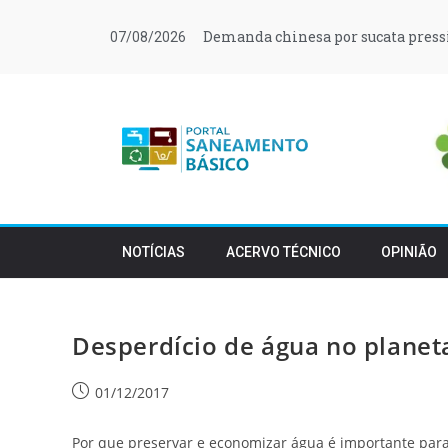
Demanda chinesa por sucata press
07/08/2026
NOTÍCIAS
ACERVO TÉCNICO
OPINIÃO
Desperdício de água no planet
01/12/2017
Por que preservar e economizar água é importante para 