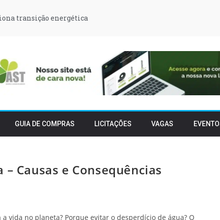
iona transição energética
GUIA DE COMPRAS
LICITAÇÕES
VAGAS
EVENTO
a – Causas e Consequências
a vida no planeta? Porque evitar o desperdício de água? O