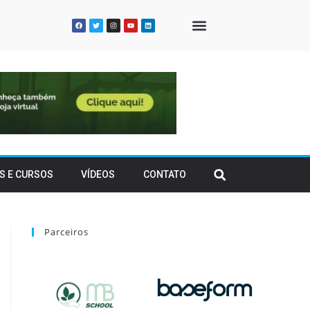
QUEM SOMOS
S E CURSOS
VÍDEOS
CONTATO
Parceiros