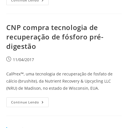
Continue Lendo
CNP compra tecnologia de
recuperação de fósforo pré-
digestão
11/04/2017
CalPrex™, uma tecnologia de recuperação de fosfato de
cálcio (brushite), da Nutrient Recovery & Upcycling LLC
(NRU) de Madison, no estado de Wisconsin, EUA.
Continue Lendo