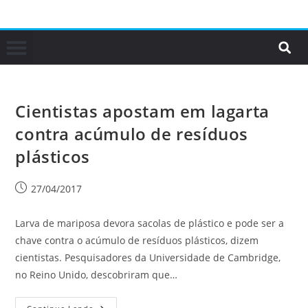
Cientistas apostam em lagarta
contra acúmulo de resíduos
plásticos
27/04/2017
Larva de mariposa devora sacolas de plástico e pode ser a
chave contra o acúmulo de resíduos plásticos, dizem
cientistas. Pesquisadores da Universidade de Cambridge,
no Reino Unido, descobriram que…