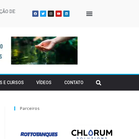
ÇÃO DE
QUEM SOMOS
S E CURSOS
VÍDEOS
CONTATO
Parceiros