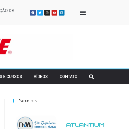
ÇÃO DE
QUEM SOMOS
S E CURSOS
VÍDEOS
CONTATO
Parceiros