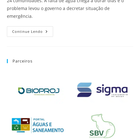
24 comunidades. A falta de água chega a durar dias e o
problema levou o governo a decretar situação de
emergência.
Continue Lendo
Parceiros