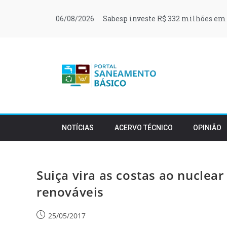
Sabesp investe R$ 332 milhões em 
06/08/2026
NOTÍCIAS
ACERVO TÉCNICO
OPINIÃO
Suiça vira as costas ao nuclear
renováveis
25/05/2017