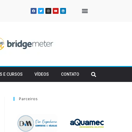
QUEM SOMOS
S E CURSOS
VÍDEOS
CONTATO
Parceiros