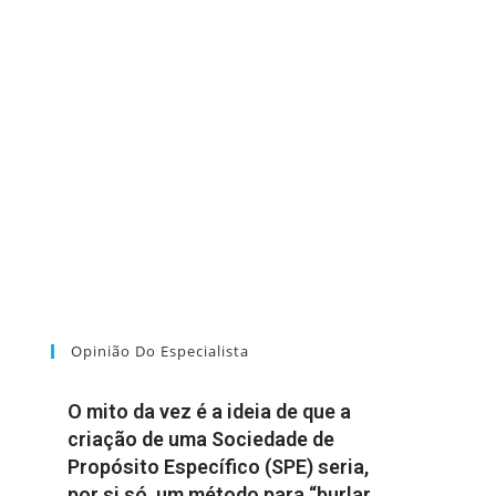
Opinião Do Especialista
O mito da vez é a ideia de que a
criação de uma Sociedade de
Propósito Específico (SPE) seria,
por si só, um método para “burlar