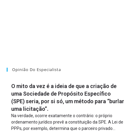
Opinião Do Especialista
O mito da vez é a ideia de que a criação de
uma Sociedade de Propósito Específico
(SPE) seria, por si só, um método para “burlar
uma licitação”.
Na verdade, ocorre exatamente o contrário: o próprio
ordenamento jurídico prevê a constituição da SPE. A Lei de
PPPs, por exemplo, determina que o parceiro privado
constitua uma SPE para implantar e gerir o