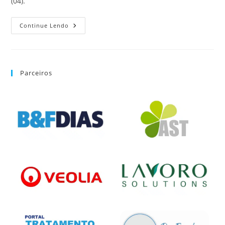
(04).
Continue Lendo
Parceiros