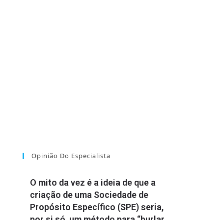
Opinião Do Especialista
O mito da vez é a ideia de que a
criação de uma Sociedade de
Propósito Específico (SPE) seria,
por si só, um método para “burlar