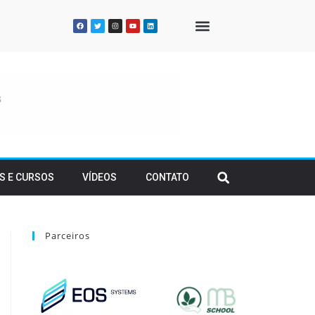
QUEM SOMOS
S E CURSOS
VÍDEOS
CONTATO
Parceiros