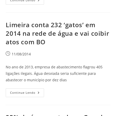
Continue Lendo
Limeira conta 232 ‘gatos’ em
2014 na rede de água e vai coibir
atos com BO
11/08/2014
No ano de 2013, empresa de abastecimento flagrou 405
ligações ilegais. Água desviada seria suficiente para
abastecer o município por dez dias
Continue Lendo