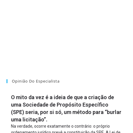
Opinião Do Especialista
O mito da vez é a ideia de que a criação de
uma Sociedade de Propósito Específico
(SPE) seria, por si só, um método para “burlar
uma licitação”.
Na verdade, ocorre exatamente o contrário: o próprio
ordenamento jurídico prevê a constituição da SPE. A Lei de