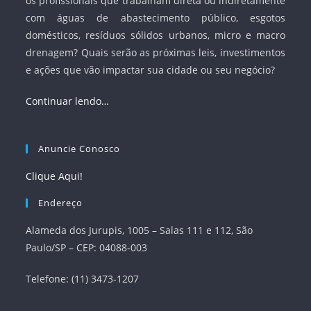
os profissionais que trabalham direta ou indiretamente
com águas de abastecimento público, esgotos
domésticos, resíduos sólidos urbanos, micro e macro
drenagem? Quais serão as próximas leis, investimentos
e ações que vão impactar sua cidade ou seu negócio?
Continuar lendo…
Anuncie Conosco
Clique Aqui!
Endereço
Alameda dos Jurupis, 1005 – Salas 111 e 112, São
Paulo/SP – CEP: 04088-003
Telefone: (11) 3473-1207