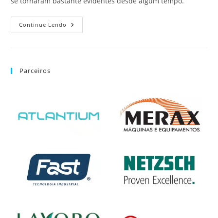
se tornaram bastante evidentes desde algum tempo.
Continue Lendo
Parceiros